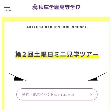
第２回土曜日ミニ見学ツアー
予約可能なイベント
（ミライコンパス）