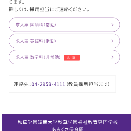
ります。
詳しくは、採用担当にご連絡ください。
求人票 国語科（常勤）
求人票 英語科（常勤）
求人票 数学科（非常勤）
急募
連絡先：
04-2958-4111
（教員採用担当まで）
秋草学園短期大学
秋草学園福祉教育専門学校
あきくさ保育園