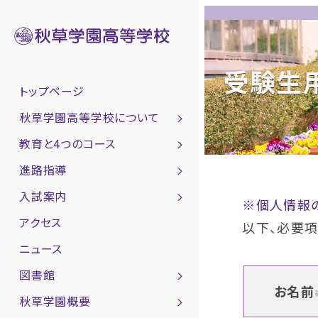
受験生
トップページ
秋草学園高等学校について
教育と4つのコース
進路指導
入試案内
※個人情報
アクセス
以下、必要項
ニュース
図書館
お名前
秋草学園概要