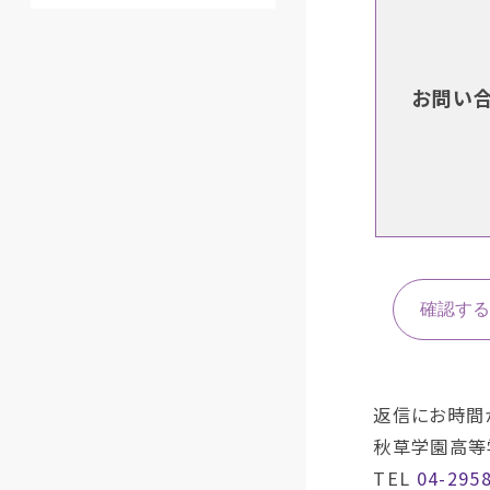
お問い
返信にお時間
秋草学園高等
TEL
04-295