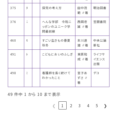
375
ﾀ
探究の考え方
田中茂
明治図書
範 ∥著
376
ﾆ
へんな学部 令和ニ
西岡壱
笠間書院
ッポンのユニーク学
誠 ∥著
問最前線
460
ﾓ
すごい生きもの春夏
本川達
中央公論
秋冬
雄 ∥著
新社
491
ﾄ
こどもにおいのふしぎ
東原和
ライフサ
成 ∥著
イエンス
出版
498
ﾐ
看護師を長く続けて
宮子あ
デコ
わかったこと
ずさ ∥
著
49 件中 1 から 10 まで表示
❮
1
2
3
4
5
❯