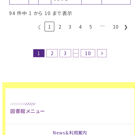
94 件中 1 から 10 まで表示
…
❮
1
2
3
4
5
10
❯
1
2
3
…
10
図書館メニュー
News&利用案内