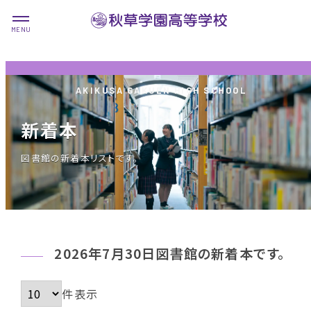
新着本
図書館の新着本リストです。
2026年7月30日図書館の新着本です。
件表示