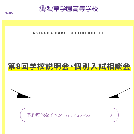
第8回学校説明会・個別入試相談会
予約可能なイベント
（ミライコンパス）