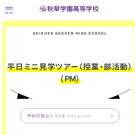
平日ミニ見学ツアー（授業・部活動）
（ＰＭ）
予約可能なイベント
（ミライコンパス）