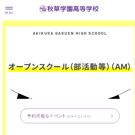
オープンスクール（部活動等）（ＡＭ）
予約可能なイベント
（ミライコンパス）