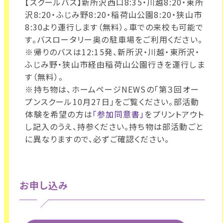
【スクールバス】新所沢西口8:35・川越8:20・東所
沢8:20・ふじみ野8:20・稲荷山公園8:20・狭山市
8:30より運行します（無料）。車での来校も可能で
す。バスロータリー奥の駐車場をご利用ください。
※帰りのバスは12:15発、新所沢・川越・東所沢・
ふじみ野・狭山市経由稲荷山公園行きを運行しま
す（無料）。
※持ち物は、ホームページNEWSの「第３回オー
プンスクール10月27日」をご覧ください。部活動
体験を希望の方は
「参加同意書」
をプリントアウト
し記入のうえ、持参ください。持ち物は部活動ごと
に異なりますので、必ずご確認ください。
お申し込み