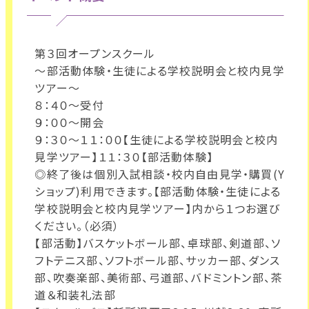
第３回オープンスクール
～部活動体験・生徒による学校説明会と校内見学
ツアー～
８：４０～受付
９：００～開会
９：３０～１１：００【生徒による学校説明会と校内
見学ツアー】１１：３０【部活動体験】
◎終了後は個別入試相談・校内自由見学・購買(Y
ショップ)利用できます。【部活動体験・生徒による
学校説明会と校内見学ツアー】内から１つお選び
ください。（必須）
【部活動】バスケットボール部、卓球部、剣道部、ソ
フトテニス部、ソフトボール部、サッカー部、ダンス
部、吹奏楽部、美術部、弓道部、バドミントン部、茶
道＆和装礼法部