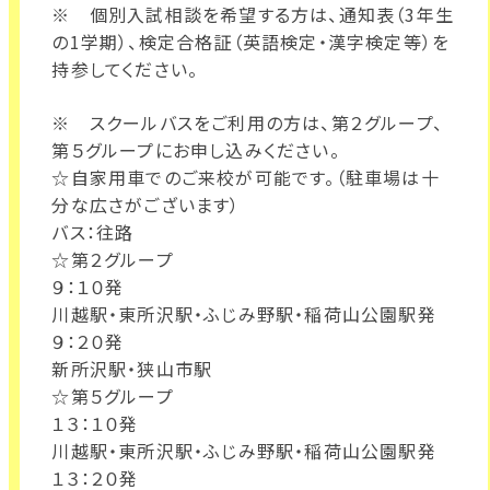
※ 個別入試相談を希望する方は、通知表（3年生
の1学期）、検定合格証（英語検定・漢字検定等）を
持参してください。
※ スクールバスをご利用の方は、第２グループ、
第５グループにお申し込みください。
☆自家用車でのご来校が可能です。（駐車場は十
分な広さがございます）
バス：往路
☆第２グループ
９：１０発
川越駅・東所沢駅・ふじみ野駅・稲荷山公園駅発
９：２０発
新所沢駅・狭山市駅
☆第５グループ
１３：１０発
川越駅・東所沢駅・ふじみ野駅・稲荷山公園駅発
１３：２０発