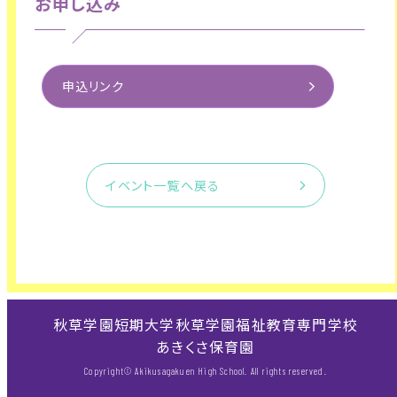
お申し込み
申込リンク
イベント一覧へ戻る
秋草学園短期大学
秋草学園福祉教育専門学校
あきくさ保育園
Copyright© Akikusagakuen High School. All rights reserved.