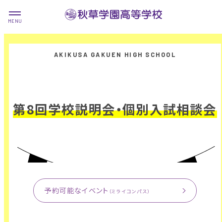
第8回学校説明会・個別入試相談会
予約可能なイベント
（ミライコンパス）