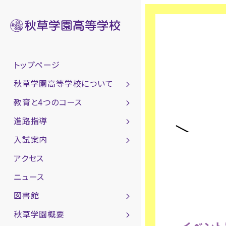
トップページ
秋草学園高等学校について
教育と4つのコース
進路指導
入試案内
アクセス
ニュース
図書館
秋草学園概要