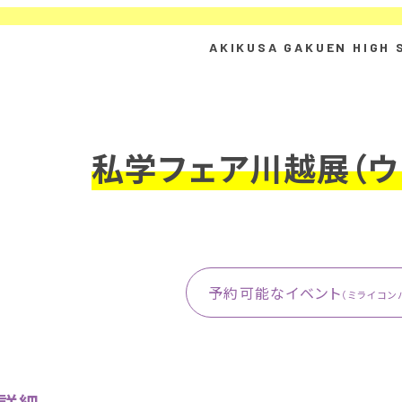
私学フェア川越展（ウ
予約可能なイベント
（ミライコン