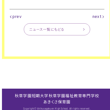
prev
next
ニュース一覧にもどる
秋草学園短期大学
秋草学園福祉教育専門学校
あきくさ保育園
Copyright© Akikusagakuen High School. All rights reserved.