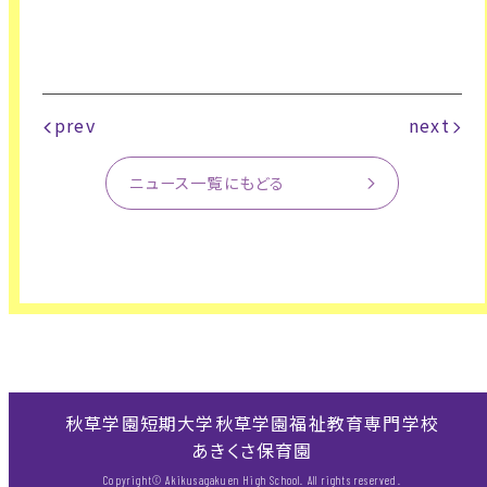
prev
next
ニュース一覧にもどる
秋草学園短期大学
秋草学園福祉教育専門学校
あきくさ保育園
Copyright© Akikusagakuen High School. All rights reserved.