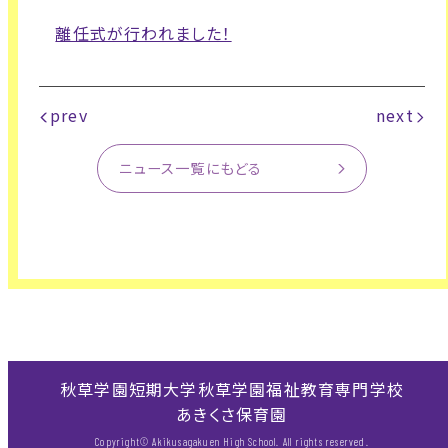
離任式が行われました！
prev
next
ニュース一覧にもどる
秋草学園短期大学
秋草学園福祉教育専門学校
あきくさ保育園
Copyright© Akikusagakuen High School. All rights reserved.