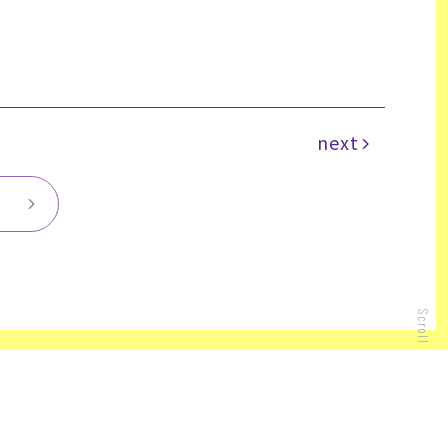
next
Scroll