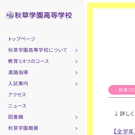
トップページ
秋草学園高等学校について
教育と4つのコース
進路指導
入試案内
秋草ブ
アクセス
ニュース
↓詳しく
図書館
秋草学園概要
【全学年