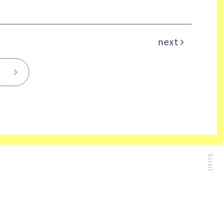
next
Scroll