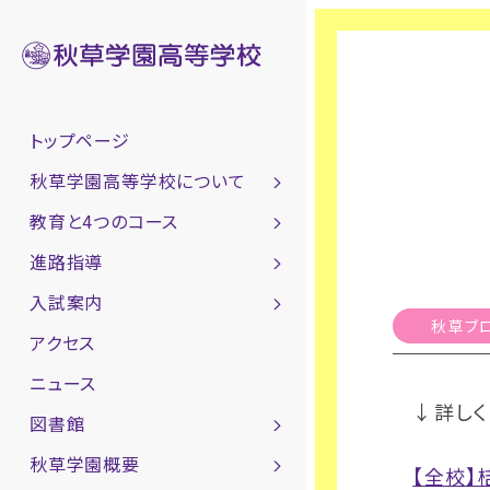
トップページ
秋草学園高等学校について
教育と4つのコース
進路指導
入試案内
秋草ブ
アクセス
ニュース
↓詳しく
図書館
秋草学園概要
【全校】