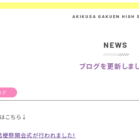
NEWS
ブログを更新しまし
ログ
はこちら↓
桔梗祭開会式が行われました！