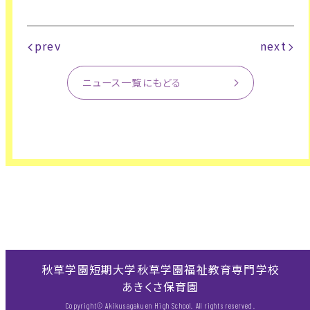
prev
next
ニュース一覧にもどる
秋草学園短期大学
秋草学園福祉教育専門学校
あきくさ保育園
Copyright© Akikusagakuen High School. All rights reserved.