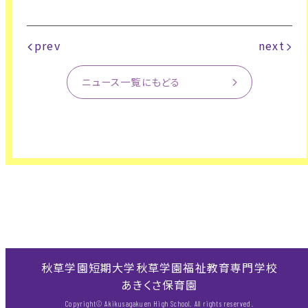
prev
next
ニュース一覧にもどる
秋草学園短期大学
秋草学園福祉教育専門学校
あきくさ保育園
Copyright© Akikusagakuen High School. All rights reserved.