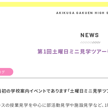
NEWS
第1回土曜日ミニ見学ツアー
ログ
最初の学校案内イベントであります「土曜日ミニ見学ツア
ースの授業見学を中心に部活動見学や施設見学など、1