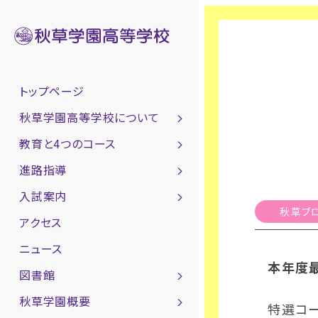
トップページ
秋草学園高等学校について
教育と4つのコース
進路指導
入試案内
秋草ブ
アクセス
ニュース
本年度
図書館
秋草学園概要
特選コ