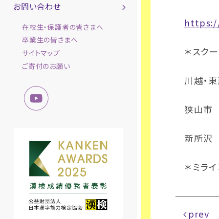
お問い合わせ
https:/
在校生・保護者の皆さまへ
卒業生の皆さまへ
＊スク
サイトマップ
ご寄付のお願い
川越・東
狭山市 
新所沢 
＊ミライ
prev