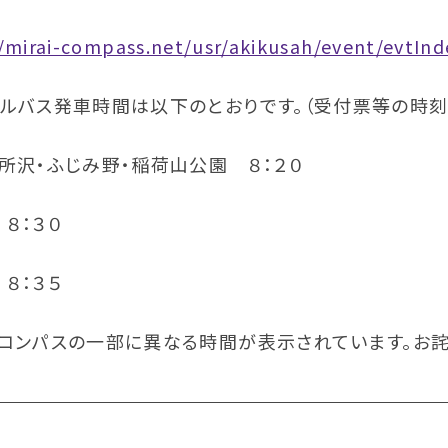
/mirai-compass.net/usr/akikusah/event/evtInde
ールバス発車時間は以下のとおりです。（受付票等の時刻
所沢・ふじみ野・稲荷山公園 ８：２０
８：３０
８：３５
コンパスの一部に異なる時間が表示されています。お詫