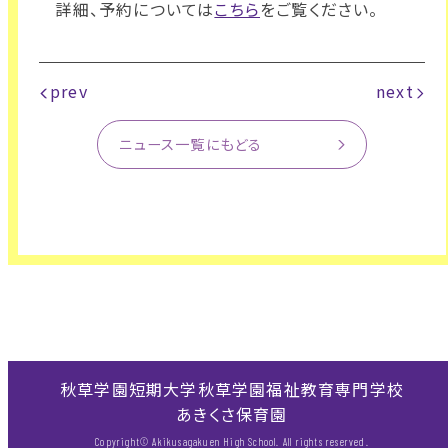
詳細、予約については
こちら
をご覧ください。
prev
next
ニュース一覧にもどる
秋草学園短期大学
秋草学園福祉教育専門学校
あきくさ保育園
Copyright© Akikusagakuen High School. All rights reserved.