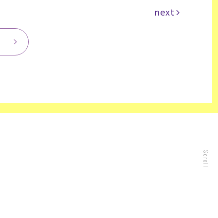
next
Scroll