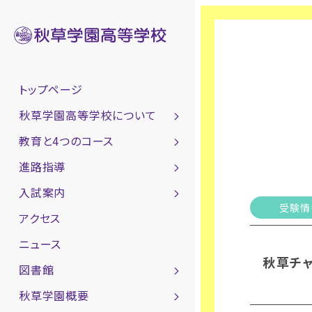
トップページ
秋草学園高等学校について
教育と4つのコース
進路指導
入試案内
受験情
アクセス
ニュース
秋草チ
図書館
秋草学園概要