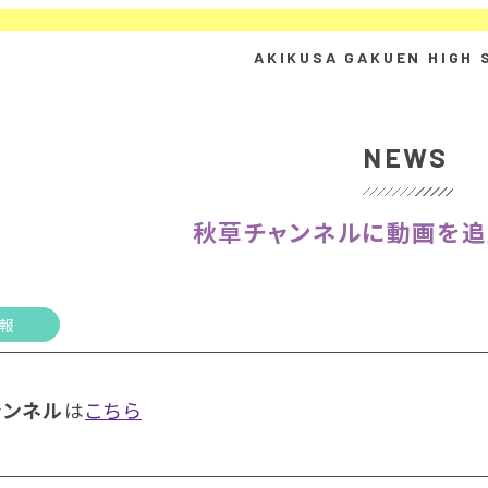
NEWS
秋草チャンネルに動画を追
報
ャンネル
は
こちら