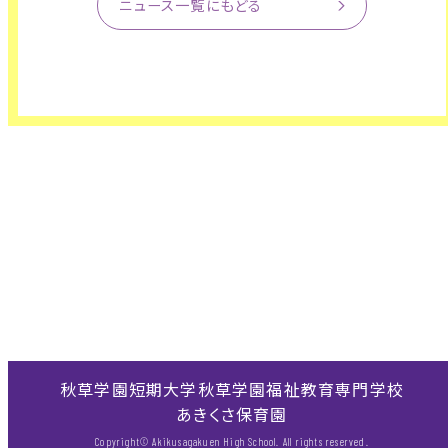
ニュース一覧にもどる
秋草学園短期大学
秋草学園福祉教育専門学校
あきくさ保育園
Copyright© Akikusagakuen High School. All rights reserved.