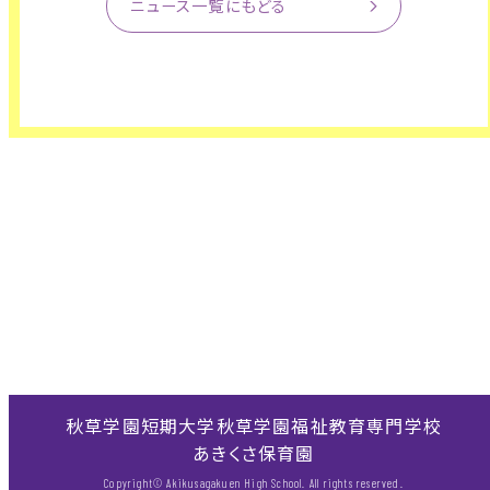
ニュース一覧にもどる
秋草学園短期大学
秋草学園福祉教育専門学校
あきくさ保育園
Copyright© Akikusagakuen High School. All rights reserved.