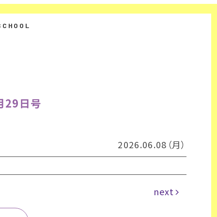
月29日号
2026.06.08（月）
next