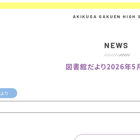
NEWS
図書館だより2026年5
より