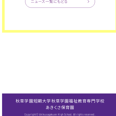
ニュース一覧にもどる
秋草学園短期大学
秋草学園福祉教育専門学校
あきくさ保育園
Copyright© Akikusagakuen High School. All rights reserved.