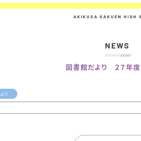
NEWS
図書館だより ２７年
より