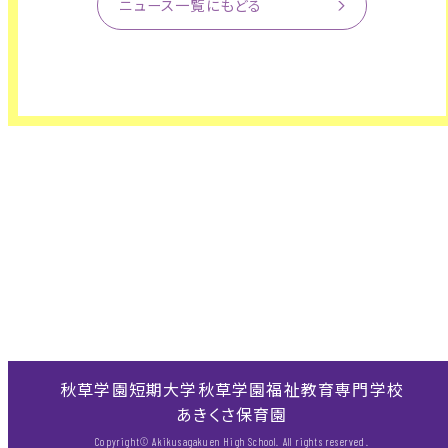
ニュース一覧にもどる
秋草学園短期大学
秋草学園福祉教育専門学校
あきくさ保育園
Copyright© Akikusagakuen High School. All rights reserved.