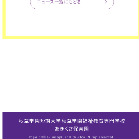
ニュース一覧にもどる
秋草学園短期大学
秋草学園福祉教育専門学校
あきくさ保育園
Copyright© Akikusagakuen High School. All rights reserved.