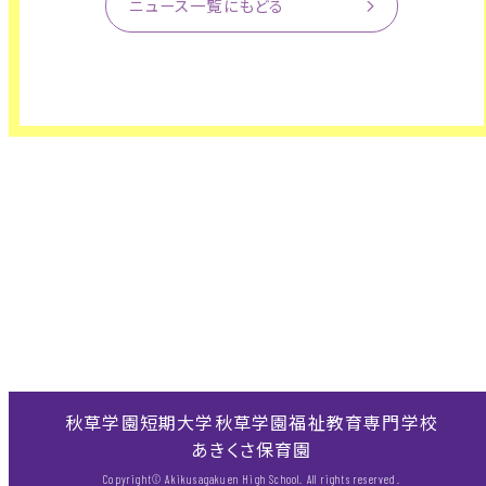
ニュース一覧にもどる
秋草学園短期大学
秋草学園福祉教育専門学校
あきくさ保育園
Copyright© Akikusagakuen High School. All rights reserved.