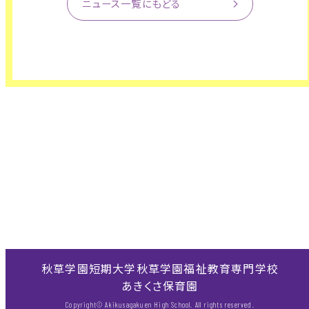
ニュース一覧にもどる
秋草学園短期大学
秋草学園福祉教育専門学校
あきくさ保育園
Copyright© Akikusagakuen High School. All rights reserved.