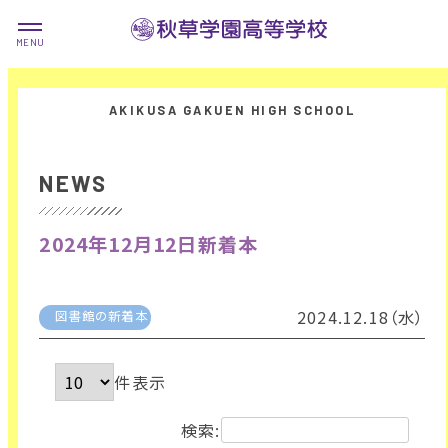
NEWS
2024年12月12日新着本
2024.12.18（水）
図書館の新着本
件表示
検索: