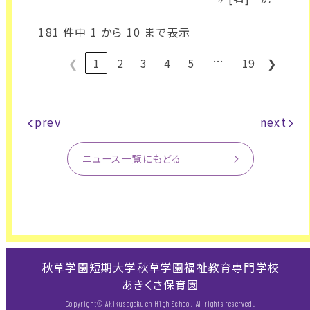
181 件中 1 から 10 まで表示
…
❮
1
2
3
4
5
19
❯
prev
next
ニュース一覧にもどる
秋草学園短期大学
秋草学園福祉教育専門学校
あきくさ保育園
Copyright© Akikusagakuen High School. All rights reserved.