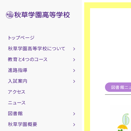
トップページ
秋草学園高等学校について
教育と4つのコース
進路指導
入試案内
図書館ニ
アクセス
ニュース
図書館
秋草学園概要