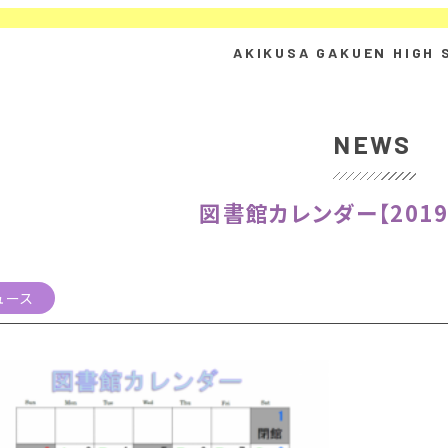
NEWS
図書館カレンダー【201
ュース