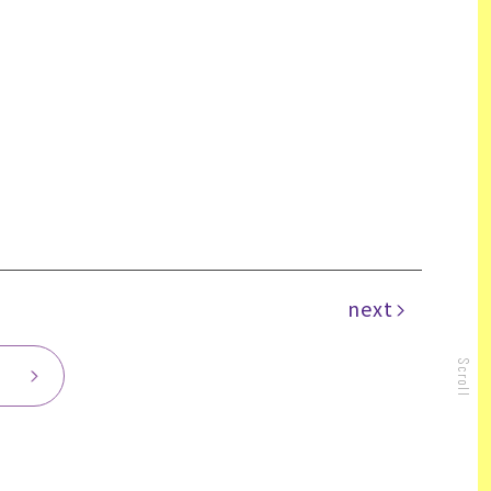
next
Scroll