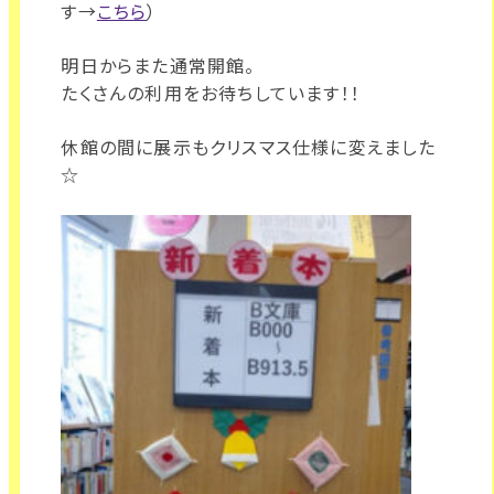
す→
こちら
）
明日からまた通常開館。
たくさんの利用をお待ちしています！！
休館の間に展示もクリスマス仕様に変えました
☆