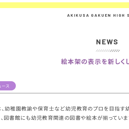
NEWS
絵本架の表示を新しくし
ュース
は、幼稚園教諭や保育士など幼児教育のプロを目指す幼
め、図書館にも幼児教育関連の図書や絵本が揃っていま