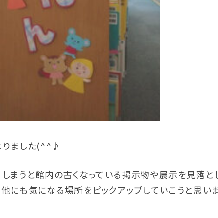
りました(^^♪
てしまうと館内の古くなっている掲示物や展示を見落とし
に他にも気になる場所をピックアップしていこうと思いま