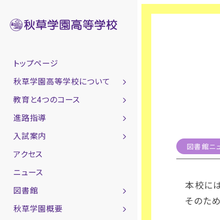
トップページ
秋草学園高等学校について
教育と4つのコース
進路指導
入試案内
図書館ニ
アクセス
ニュース
本校に
図書館
そのた
秋草学園概要