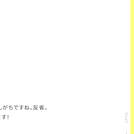
がちですね。反省。
Scroll
す！