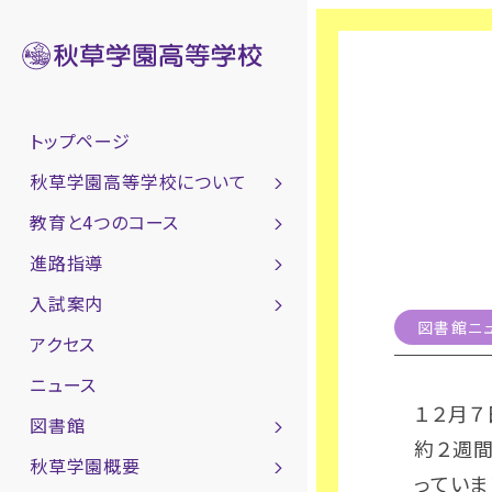
トップページ
秋草学園高等学校について
教育と4つのコース
進路指導
入試案内
図書館ニ
アクセス
ニュース
１２月
図書館
約２週間
秋草学園概要
っていま