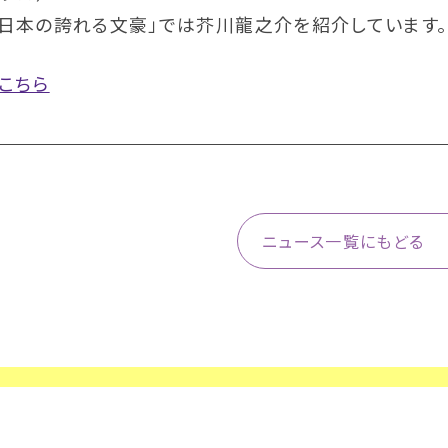
「日本の誇れる文豪」では芥川龍之介を紹介しています。
こちら
ニュース一覧にもどる