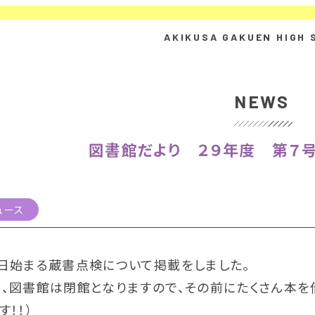
NEWS
図書館だより ２９年度 第７号
ュース
７日始まる蔵書点検について掲載をしました。
、図書館は閉館となりますので、その前にたくさん本を
す！！）