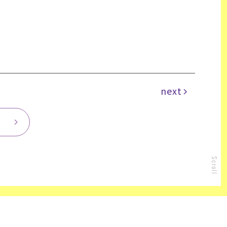
next
Scroll