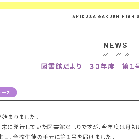
NEWS
図書館だより ３０年度 第１
ュース
が始まりました。
月末に発行していた図書館だよりですが、今年度は月初
本日、全校生徒の手元に第１号を届けました。