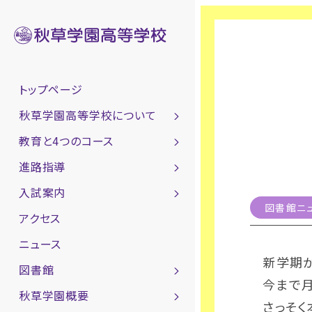
トップページ
秋草学園高等学校について
教育と4つのコース
進路指導
入試案内
図書館ニ
アクセス
ニュース
新学期
図書館
今まで
秋草学園概要
さっそく