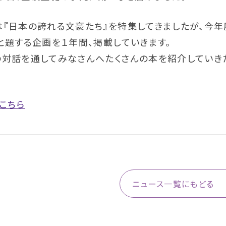
『日本の誇れる文豪たち』を特集してきましたが、今年
と題する企画を１年間、掲載していきます。
の対話を通してみなさんへたくさんの本を紹介していき
こちら
ニュース一覧にもどる