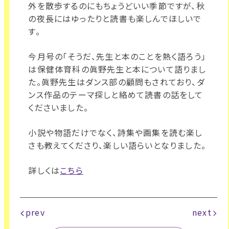
外を散歩するのにもちょうどいい季節ですが、秋
の夜長にはゆったりと読書も楽しんでほしいで
す。
今月号の「そうだ、先生と本のことを熱く語ろう」
は保健体育科の眞野先生と本について語りまし
た。眞野先生はダンス部の顧問もされており、ダ
ンス作品のテーマ探しと絡めて読書の話をして
くださいました。
小説や物語だけでなく、詩集や画集を読む楽し
さも教えてくださり、楽しい語らいとなりました。
詳しくは
こちら
prev
next