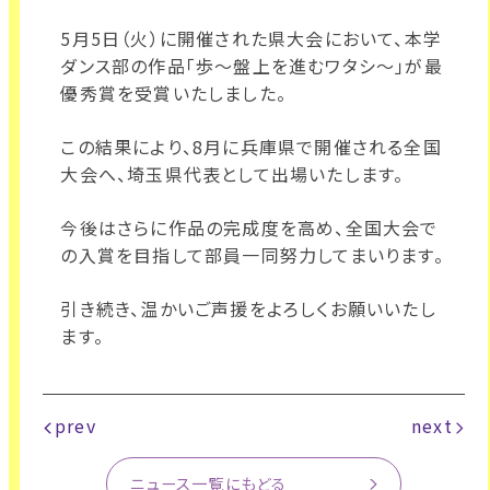
5月5日（火）に開催された県大会において、
本学
ダンス部の作品「歩～盤上を進むワタシ～」
が最
優秀賞を受賞いたしました。
この結果により、8月に兵庫県で開催される全国
大会へ、
埼玉県代表として出場いたします。
今後はさらに作品の完成度を高め、
全国大会で
の入賞を目指して部員一同努力してまいります。
引き続き、温かいご声援をよろしくお願いいたし
ます。
prev
next
ニュース一覧にもどる