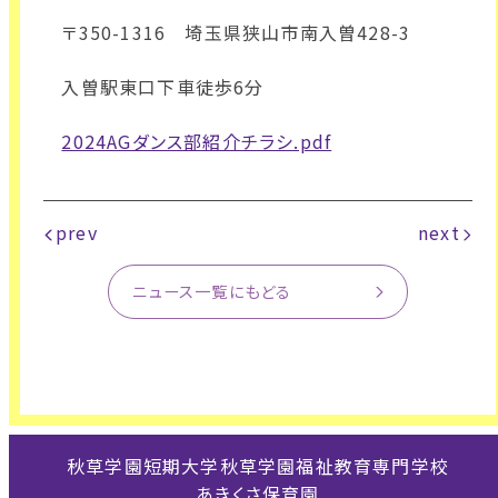
〒350-1316 埼玉県狭山市南入曽428-3
入曽駅東口下車徒歩6分
2024AGダンス部紹介チラシ.pdf
prev
next
ニュース一覧にもどる
秋草学園短期大学
秋草学園福祉教育専門学校
あきくさ保育園