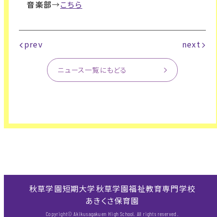
音楽部
→
こちら
prev
next
ニュース一覧にもどる
秋草学園短期大学
秋草学園福祉教育専門学校
あきくさ保育園
Copyright© Akikusagakuen High School. All rights reserved.