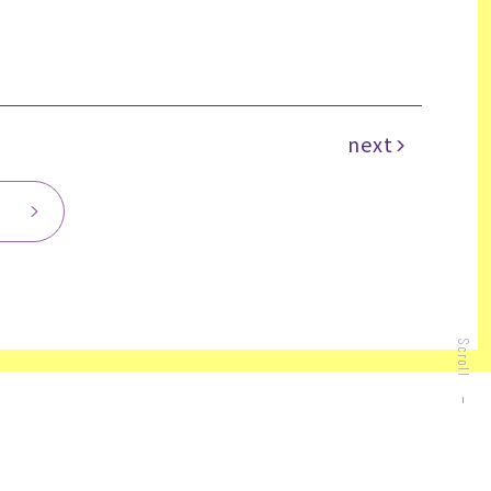
next
Scroll