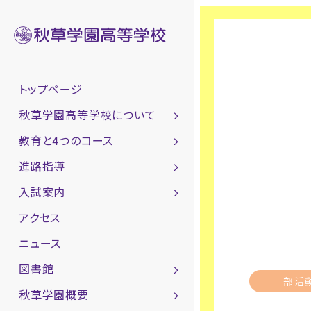
トップページ
秋草学園高等学校について
教育と4つのコース
進路指導
入試案内
アクセス
ニュース
図書館
部活
秋草学園概要