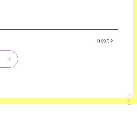
next
Scroll