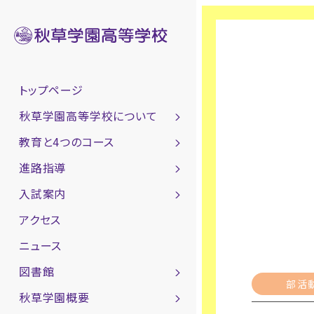
トップページ
秋草学園高等学校について
教育と4つのコース
進路指導
入試案内
アクセス
ニュース
図書館
部活
秋草学園概要