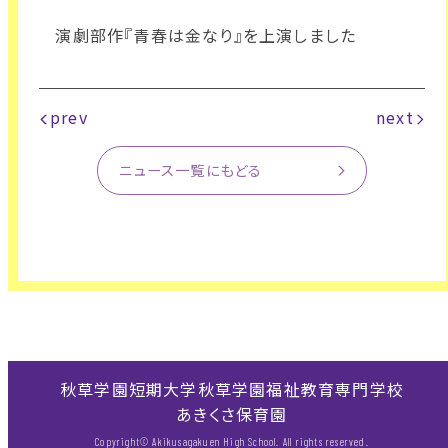
演劇部作『青春は金なり』を上演しました
prev
next
ニュース一覧にもどる
秋草学園短期大学
秋草学園福祉教育専門学校
あきくさ保育園
Copyright© Akikusagakuen High School. All rights reserved.