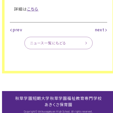
詳細は
こちら
prev
next
ニュース一覧にもどる
秋草学園短期大学
秋草学園福祉教育専門学校
あきくさ保育園
Copyright© Akikusagakuen High School. All rights reserved.