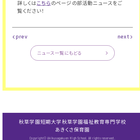
詳しくは
こちら
のページの部活動ニュースをご
覧ください！
prev
next
ニュース一覧にもどる
秋草学園短期大学
秋草学園福祉教育専門学校
あきくさ保育園
Copyright© Akikusagakuen High School. All rights reserved.