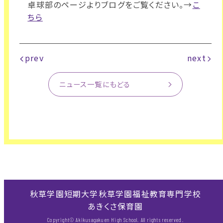
卓球部のページよりブログをご覧ください。→
こ
ちら
prev
next
ニュース一覧にもどる
秋草学園短期大学
秋草学園福祉教育専門学校
あきくさ保育園
Copyright© Akikusagakuen High School. All rights reserved.