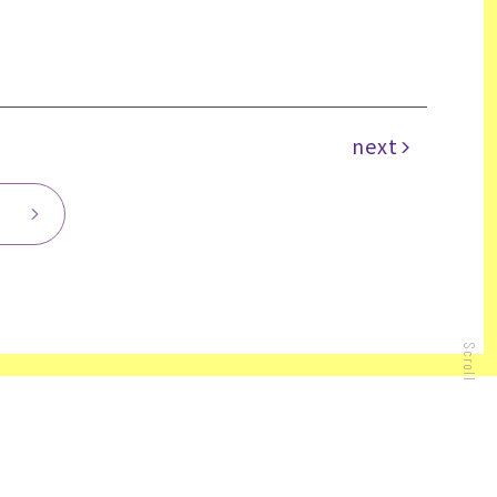
next
Scroll