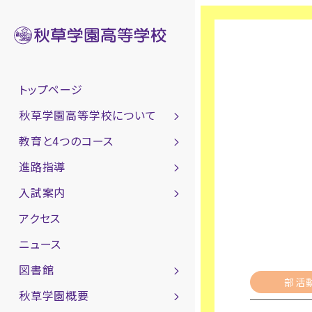
トップページ
秋草学園高等学校について
教育と4つのコース
進路指導
入試案内
アクセス
ニュース
図書館
部活
秋草学園概要