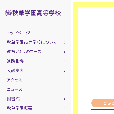
トップページ
秋草学園高等学校について
教育と4つのコース
進路指導
入試案内
アクセス
ニュース
図書館
部活
秋草学園概要