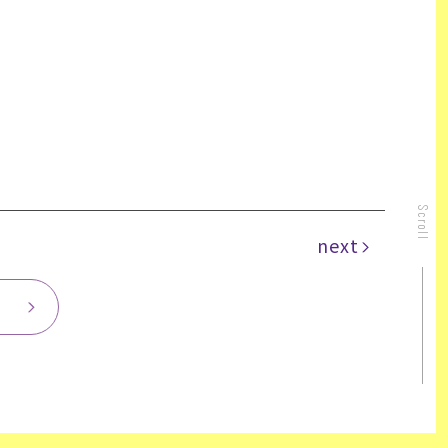
Scroll
next