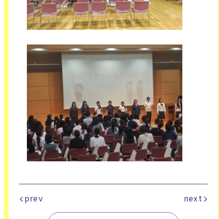
prev
next