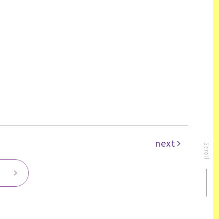
next
Scroll