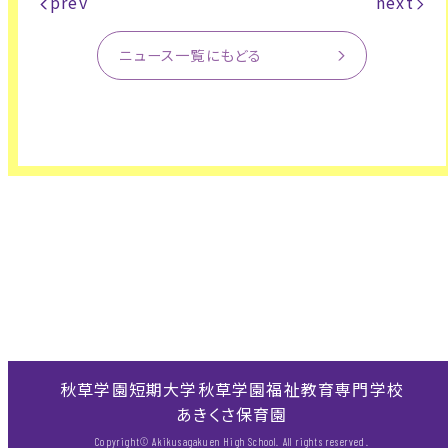
prev
next
ニュース一覧にもどる
秋草学園短期大学
秋草学園福祉教育専門学校
あきくさ保育園
Copyright© Akikusagakuen High School. All rights reserved.